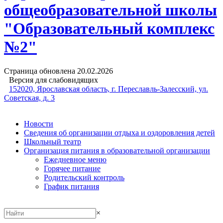
общеобразовательной школы
"Образовательный комплекс
№2"
Страница обновлена
20.02.2026
Версия для слабовидящих
152020, Ярославская область, г. Переславль-Залесский, ул.
Советская, д. 3
Новости
Сведения об организации отдыха и оздоровления детей
Школьный театр
Организация питания в образовательной организации
Ежедневное меню
Горячее питание
Родительский контроль
График питания
×
Меню сайта